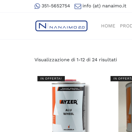
351-5652754
info (at) nanaimo.it
HOME
PROD
Visualizzazione di 1-12 di 24 risultati
IN OFFERTA!
IN OFFERT