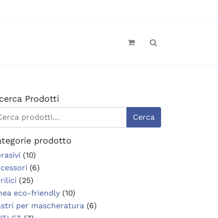
cerca Prodotti
rca:
Cerca
tegorie prodotto
rasivi
(10)
cessori
(6)
rilici
(25)
nea eco-friendly
(10)
stri per mascheratura
(6)