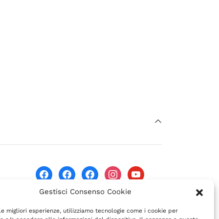
facebook
facebook
facebook
instagram
youtube
07
Gestisci Consenso Cookie
 le migliori esperienze, utilizziamo tecnologie come i cookie per