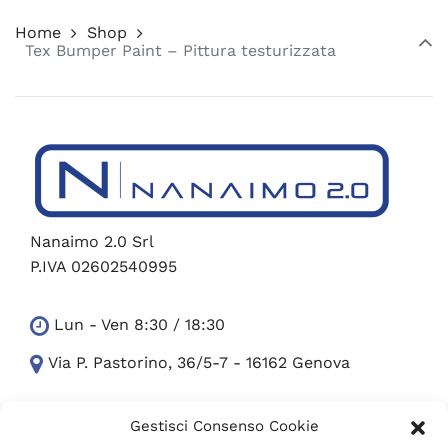
Home
Shop
Tex Bumper Paint – Pittura testurizzata
Nanaimo 2.0 Srl
P.IVA 02602540995
Lun - Ven 8:30 / 18:30
Via P. Pastorino, 36/5-7 - 16162 Genova
Gestisci Consenso Cookie
351-5652754
Ufficio +39 010 300.24.07