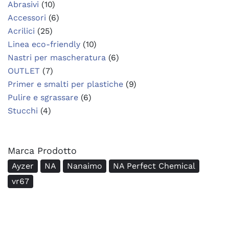
Abrasivi
(10)
Accessori
(6)
Acrilici
(25)
Linea eco-friendly
(10)
Nastri per mascheratura
(6)
OUTLET
(7)
Primer e smalti per plastiche
(9)
Pulire e sgrassare
(6)
Stucchi
(4)
Marca Prodotto
Ayzer
NA
Nanaimo
NA Perfect Chemical
vr67