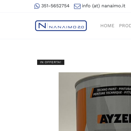
351-5652754
info (at) nanaimo.it
HOME
PROD
IN OFFERTA!