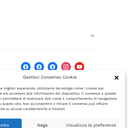
facebook
facebook
facebook
instagram
youtube
07
Gestisci Consenso Cookie
 le migliori esperienze, utilizziamo tecnologie come i cookie per
 e/o accedere alle informazioni del dispositivo. Il consenso a queste
ci permetterà di elaborare dati come il comportamento di navigazione
u questo sito. Non acconsentire o ritirare il consenso può influire
te su alcune caratteristiche e funzioni.
cetta
Nega
Visualizza le preferenze