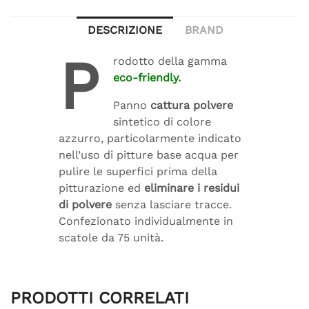
DESCRIZIONE
BRAND
P
rodotto della gamma
eco-friendly.
Panno
cattura polvere
sintetico di colore
azzurro, particolarmente indicato
nell’uso di pitture base acqua per
pulire le superfici prima della
pitturazione ed
eliminare i residui
di polvere
senza lasciare tracce.
Confezionato individualmente in
scatole da 75 unità.
PRODOTTI CORRELATI