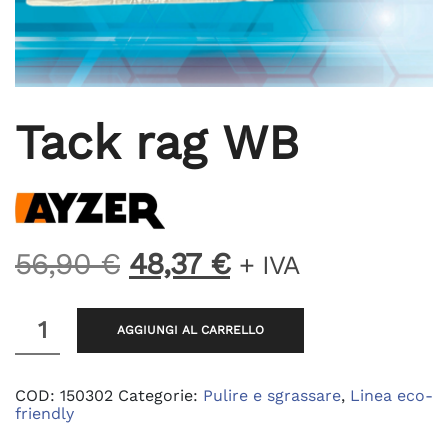
Tack rag WB
Il
Il
56,90
€
48,37
€
+ IVA
prezzo
prezzo
originale
attuale
Tack
AGGIUNGI AL CARRELLO
rag
era:
è:
WB
quantità
56,90 €.
48,37 €.
COD:
150302
Categorie:
Pulire e sgrassare
,
Linea eco-
friendly