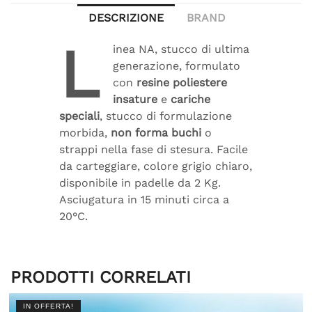
DESCRIZIONE
BRAND
L
inea NA, stucco di ultima
generazione, formulato
con
resine poliestere
insature
e
cariche
speciali
, stucco di formulazione
morbida,
non forma buchi
o
strappi nella fase di stesura. Facile
da carteggiare, colore grigio chiaro,
disponibile in padelle da 2 Kg.
Asciugatura in 15 minuti circa a
20°C.
PRODOTTI CORRELATI
IN OFFERTA!