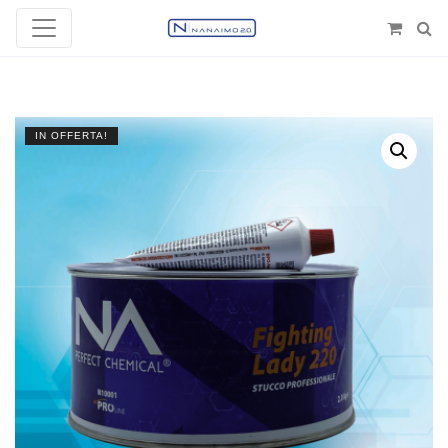
IN OFFERTA!