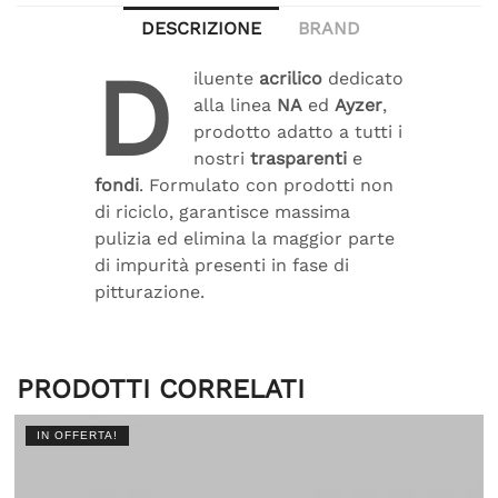
DESCRIZIONE
BRAND
D
iluente
acrilico
dedicato
alla linea
NA
ed
Ayzer
,
prodotto adatto a tutti i
nostri
trasparenti
e
fondi
. Formulato con prodotti non
di riciclo, garantisce massima
pulizia ed elimina la maggior parte
di impurità presenti in fase di
pitturazione.
PRODOTTI CORRELATI
IN OFFERTA!