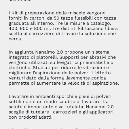
I Kit di preparazione delle miscele vengono
forniti in cartoni da 50 tazze flessibili con tazza
graduata all’interno. Tre le misure a catalogo,
400, 600 e 800 ml. Tre distinti kit lasciano libera
scelta al carrozziere di trovare la soluzione che
cerca.
In aggiunta Nanaimo 2.0 propone un sistema
integrato di platorelli. Supporti per abrasivi che
vengono utilizzati su levigatrici pneumatiche o
elettriche. Studiati per ridurre le vibrazioni e
migliorare l’aspirazione delle polveri. L’effetto
Venturi dato dalla forma lievemente conica
permette di aumentare la velocità di aspirazione.
Lavorare in ambienti sporchi e pieni di polveri
sottili non è un modo salubre di lavorare. La
salute è importante e va tutelata. Nanaimo 2.0
sceglie di tutelare i carrozzieri e gli applicatori
con prodotti adatti.