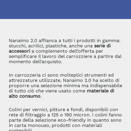
Nanaimo 2.0 affianca a tutti i prodotti in gamma:
stucchi, acrilici, plastiche, anche una
serie di
accessori
a complemento dell’offerta per
semplificare il lavoro del carrozziere a partire dal
momento dell’acquisto.
In carrozzeria ci sono molteplici strumenti ed
attrezzature utilizzate, Nanaimo 2.0 ha scelto di
proporre una selezione minima ma indispensabile
di tutto ciò che viene usato come
materiale di
alto consumo
.
Colini per vernici, pitture e fondi, disponibili con
rete di filtraggio a 125 o 190 micron. I colini fanno
parte della selezione eco-friendly in quanto sono
in carta monouso, prodotti con materiali
sostenibili.